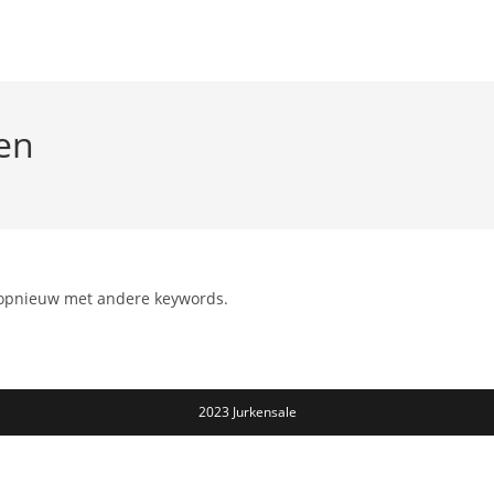
en
 opnieuw met andere keywords.
2023 Jurkensale