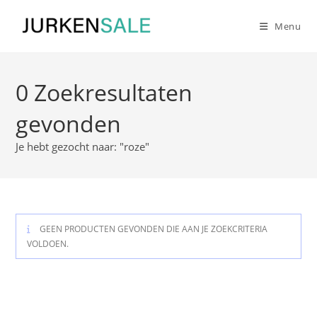
Ga
naar
Menu
inhoud
0
Zoekresultaten
gevonden
Je hebt gezocht naar: "roze"
GEEN PRODUCTEN GEVONDEN DIE AAN JE ZOEKCRITERIA
VOLDOEN.