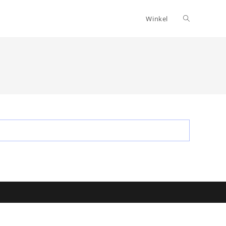
Toggle
Winkel
website
zoeken