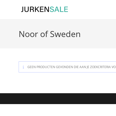
Ga
naar
inhoud
Noor of Sweden
GEEN PRODUCTEN GEVONDEN DIE AAN JE ZOEKCRITERIA V